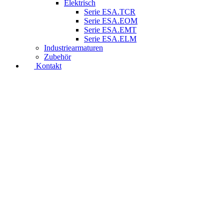
Elektrisch
Serie ESA.TCR
Serie ESA.EOM
Serie ESA.EMT
Serie ESA.ELM
Industriearmaturen
Zubehör
Kontakt