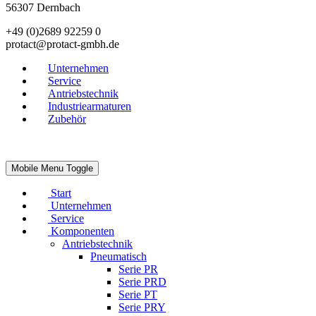
56307 Dernbach
+49 (0)2689 92259 0
protact@protact-gmbh.de
Unternehmen
Service
Antriebstechnik
Industriearmaturen
Zubehör
AGB |
AEB |
Datenschutz
| Impressum
Mobile Menu Toggle
Start
Unternehmen
Service
Komponenten
Antriebstechnik
Pneumatisch
Serie PR
Serie PRD
Serie PT
Serie PRY