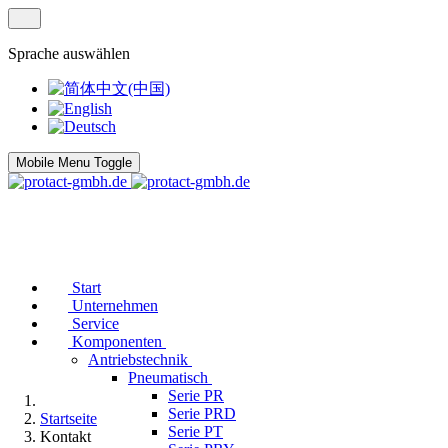
Sprache auswählen
Mobile Menu Toggle
Start
Unternehmen
Service
Komponenten
Antriebstechnik
Pneumatisch
Serie PR
Serie PRD
Startseite
Serie PT
Kontakt